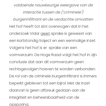
voldoende nauwkeurige weergave van de
interactie tussen de (‘criminele’)
burgerinfiltrant en de verdachte omvatten
Het hof heeft tot slot overwogen dat in het
onderzoek Vidar
geen
sprake is geweest van
een kortstondig traject en een eenmalige inzet.
Volgens het hof is er sprake van een
vormverzuim. De Hoge Raad volgt het hof in zijn
conclusie dat aan dit vormverzuim geen
rechtsgevolgen hoeven te worden verbonden.
De rol van de criminele burgerinfiltrant is immers
beperkt gebleven tot een bijrol. Met de inzet
daarvan is geen afbreuk gedaan aan de
integriteit en beheersbaarheid van de
opsporing.