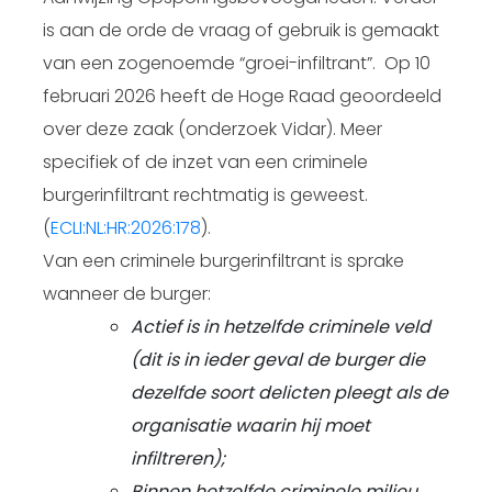
is aan de orde de vraag of gebruik is gemaakt
van een zogenoemde “groei-infiltrant”. Op 10
februari 2026 heeft de Hoge Raad geoordeeld
over deze zaak (onderzoek Vidar). Meer
specifiek of de inzet van een criminele
burgerinfiltrant rechtmatig is geweest.
(
ECLI:NL:HR:2026:178
).
Van een criminele burgerinfiltrant is sprake
wanneer de burger:
Actief is in hetzelfde criminele veld
(dit is in ieder geval de burger die
dezelfde soort delicten pleegt als de
organisatie waarin hij moet
infiltreren);
Binnen hetzelfde criminele milieu