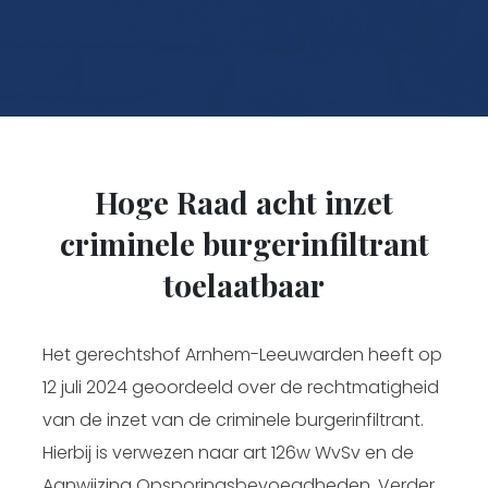
Hoge Raad acht inzet
criminele burgerinfiltrant
toelaatbaar
Het gerechtshof Arnhem-Leeuwarden heeft op
12 juli 2024 geoordeeld over de rechtmatigheid
van de inzet van de criminele burgerinfiltrant.
Hierbij is verwezen naar art 126w WvSv en de
Aanwijzing Opsporingsbevoegdheden. Verder