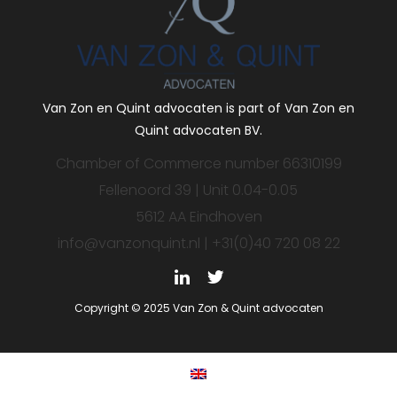
Van Zon en Quint advocaten is part of Van Zon en
Quint advocaten BV.
Chamber of Commerce number 66310199
Fellenoord 39 | Unit 0.04-0.05
5612 AA Eindhoven
info@vanzonquint.nl | +31(0)40 720 08 22
Copyright © 2025 Van Zon & Quint advocaten