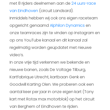
met 8 rijders deelnemen aan de
24 uurs-race
van Eindhoven
(circuit Landsard).
Inmiddels hebben wij ook ons eigen raceteam
opgericht genaamd
Alphilon Dynamics
en
onze teamraces zijn te vinden op Instagram en
op ons YouTube kanaal en dit kanaal zal
regelmatig worden geüpdatet met nieuwe
video’s.
In onze vrije tijd verkennen we bekende en
nieuwe banen, zoals De Voltage Tilburg,
Kartfabrique Utrecht, kartbaan Genk en
Goodwill Karting Olen. We proberen ook een
aantal keer per jaar in onze eigen kart (Tony
kart met Rotax max motorblok) op het circuit
van Berghem of Eindhoven te rijden.