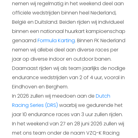
nemen wij regelmatig in het weekend deel aan
officiële wedstrijden binnen heel Nederland,
België en Duitsland. Beiden rijden wij individueel
binnen een nationaal huurkart kampioenschap
genaamd
Formula Karting
. Binnen FK Nederland
nemen wij allebei deel aan diverse races per
jaar op diverse indoor en outdoor banen.
Daarnaast rijden wij als team jaarlijks de nodige
endurance wedstrijden van 2 of 4 uur, vooral in
Eindhoven en Berghem.
In 2026 zullen wij meedoen aan de
Dutch
Racing Series (DRS)
waarbij we gedurende het
jaar 10 endurance races van 3 uur zullen rijden.
In het weekend van 27 en 28 juni 2026 zullen wij
met ons team onder de naam VZQ-K Racing